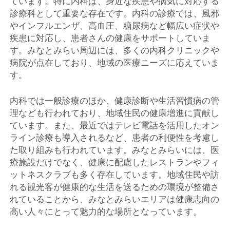
ています。特に内科は、身近な疾患や病気に対応する
診療科として重要な存在です。内科の診療では、風邪
やインフルエンザ、高血圧、糖尿病など幅広い症状や
疾患に対応し、患者さんの健康をサポートしていま
す。みなとみらい周辺には、多くの内科クリニックや
病院が点在しており、地域の医療ニーズに応えていま
す。
内科では一般診療のほか、健康診断や生活習慣病の管
理なども行われており、地域住民の健康増進に貢献し
ています。また、最近ではテレビ電話を活用したオン
ライン診療も導入されるなど、患者の利便性を考慮し
た取り組みも行われています。みなとみらいには、医
療施設だけでなく、健康に配慮したレストランやフィ
ットネスクラブも多く存在しています。地域住民や訪
れる観光客が健康的な生活を送るための環境が整備さ
れていることから、みなとみらいエリアは健康志向の
高い人々にとって魅力的な場所となっています。