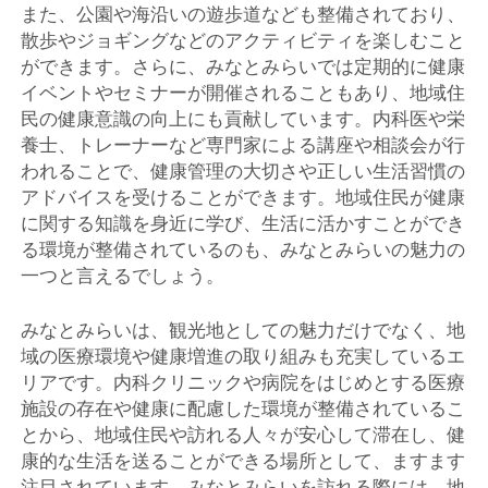
また、公園や海沿いの遊歩道なども整備されており、
散歩やジョギングなどのアクティビティを楽しむこと
ができます。さらに、みなとみらいでは定期的に健康
イベントやセミナーが開催されることもあり、地域住
民の健康意識の向上にも貢献しています。内科医や栄
養士、トレーナーなど専門家による講座や相談会が行
われることで、健康管理の大切さや正しい生活習慣の
アドバイスを受けることができます。地域住民が健康
に関する知識を身近に学び、生活に活かすことができ
る環境が整備されているのも、みなとみらいの魅力の
一つと言えるでしょう。
みなとみらいは、観光地としての魅力だけでなく、地
域の医療環境や健康増進の取り組みも充実しているエ
リアです。内科クリニックや病院をはじめとする医療
施設の存在や健康に配慮した環境が整備されているこ
とから、地域住民や訪れる人々が安心して滞在し、健
康的な生活を送ることができる場所として、ますます
注目されています。みなとみらいを訪れる際には、地